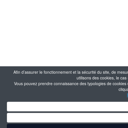
Afin d’assurer le fonctionnement et la sécurité du site, de mesu
utilisons des cookies, le ca
Vous pouvez prendre connaissance des typologies de cookies uti
cliqu