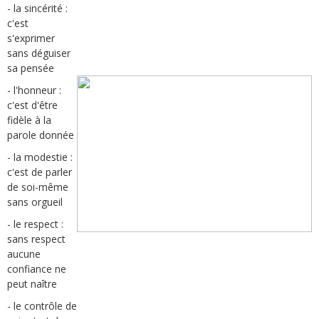
- la sincérité :
c'est
s'exprimer
sans déguiser
sa pensée
- l'honneur :
c'est d'être
fidèle à la
parole donnée
- la modestie :
c'est de parler
de soi-même
sans orgueil
- le respect :
sans respect
aucune
confiance ne
peut naître
- le contrôle de