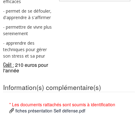
efficaces
- permet de se défouler,
d'apprendre à s'affirmer
- permettre de vivre plus
sereinement
- apprendre des
techniques pour gérer
son stress et sa peur
Coût
210 euros pour
:
l'année
Information(s) complémentaire(s)
* Les documents rattachés sont soumis à identification
fiches présentation Self défense.pdf
Collège & Lycée Montalembert - 1 Boulevard Jean Malgras -