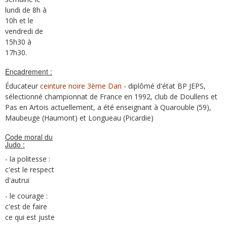
lundi de 8h à
10h et le
vendredi de
15h30 à
17h30.
Encadrement :
Éducateur
ceinture noire 3ème Dan
- diplômé d'état BP JEPS,
sélectionné championnat de France en 1992, club de Doullens et
Pas en Artois actuellement, a été enseignant à Quarouble (59),
Maubeuge (Haumont) et Longueau (Picardie)
Code moral du
Judo :
- la politesse :
c'est le respect
d'autrui
- le courage :
c'est de faire
ce qui est juste