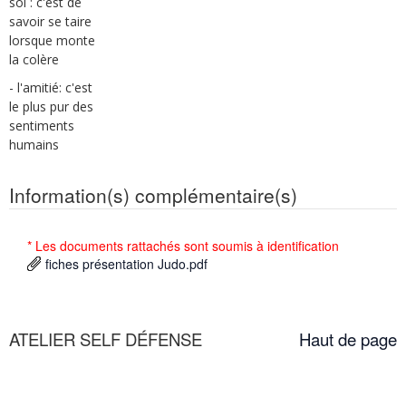
soi : c'est de
savoir se taire
lorsque monte
la colère
- l'amitié: c'est
le plus pur des
sentiments
humains
Information(s) complémentaire(s)
* Les documents rattachés sont soumis à identification
fiches présentation Judo.pdf
ATELIER SELF DÉFENSE
Haut de page