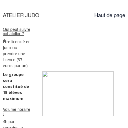
ATELIER JUDO
Haut de page
Qui peut suivre
cet atelier ?
Être licencié en
Judo ou
prendre une
licence (37
euros par an).
Le groupe
sera
constitué de
15 élèves
maximum
Volume horaire
:
4h par
semaine le