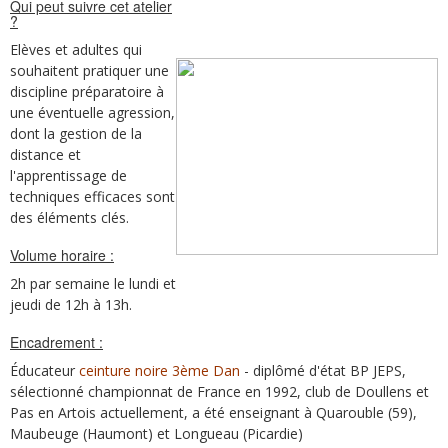
Qui peut suivre cet atelier
?
Elèves et adultes qui
souhaitent pratiquer une
discipline préparatoire à
une éventuelle agression,
dont la gestion de la
distance et
l'apprentissage de
techniques efficaces sont
des éléments clés.
Volume horaire :
2h par semaine le lundi et
jeudi de 12h à 13h.
Encadrement :
Éducateur
ceinture noire 3ème Dan
- diplômé d'état BP JEPS,
sélectionné championnat de France en 1992, club de Doullens et
Pas en Artois actuellement, a été enseignant à Quarouble (59),
Maubeuge (Haumont) et Longueau (Picardie)