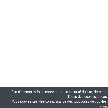
Afin d’assurer le fonctionnement et la sécurité du site, de mesu
utilisons des cookies, le ca
Vous pouvez prendre connaissance des typologies de cookies uti
cliqu