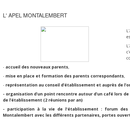
L' APEL MONTALEMBERT
L
es
L
c
co
-
accueil des nouveaux parents
,
-
mise en place et formation des parents correspondants
,
-
représentation au conseil d’établissement et auprès de l’
-
organisation d’un point rencontre autour d’un café lors de 
de l’établissement (2 réunions par an)
- participation à la vie de l'établissement : forum des
Montalembert avec les différents partenaires, portes ouverte