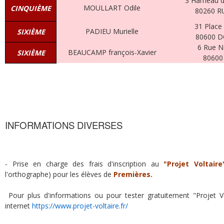
3 Hameau de
MOULLART Odile
CINQUIÈME
80260 
31 Place 
PADIEU Murielle
SIXIÈME
80600 
6 Rue Ne
BEAUCAMP françois-Xavier
SIXIÈME
80600
INFORMATIONS DIVERSES
- Prise en charge des frais d'inscription au
"
P
rojet Voltaire
l'orthographe) pour les élèves de
Premières.
Pour plus d'informations ou pour tester gratuitement "Projet Volt
internet
https://www.projet-voltaire.fr/