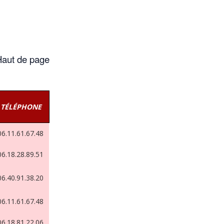
aut de page
TÉLÉPHONE
06.11.61.67.48
06.18.28.89.51
06.40.91.38.20
06.11.61.67.48
06.18.81.22.06