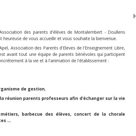
H
'Association des parents d'élèves de Montalembert - Doullens
t heureuse de vous accueillir et vous souhaite la bienvenue.
'Apel, Association des Parents d'Eleves de l'Enseignement Libre,
'est avant tout une équipe de parents bénévoles qui participent
ncrétement à la vie et à l'animation de l'établissement :
organisme de gestion
,
la réunion parents professeurs afin d’échanger sur la vie
 métiers, barbecue des élèves, concert de la chorale
s ...