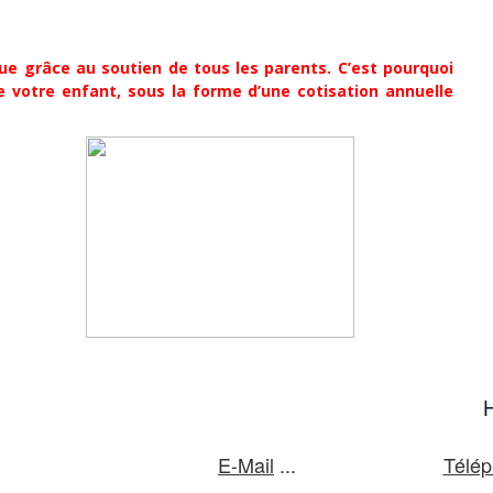
ue grâce au soutien de tous les parents. C’est pourquoi
 de votre enfant, sous la forme d’une cotisation annuelle
H
E-Mail
...
Télé