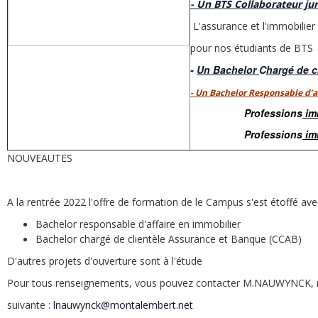
- Un BTS Collaborateur jur
L'assurance et l'immobilier
pour nos étudiants de BTS
-
Un Bachelor
C
hargé de 
- Un Bachelor Responsable d’a
Professions
im
Professions
imm
NOUVEAUTES
A la rentrée 2022 l'offre de formation de le Campus s'est étoffé av
Bachelor responsable d'affaire en immobilier
Bachelor chargé de clientèle Assurance et Banque (CCAB)
D'autres projets d'ouverture sont à l'étude
Pour tous renseignements, vous pouvez contacter M.NAUWYNCK, 
suivante :
lnauwynck@montalembert.net