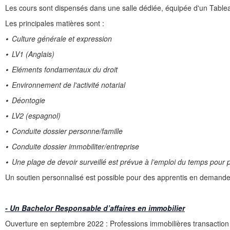
Les cours sont dispensés dans une salle dédiée, équipée d'un Tableau 
Les principales matières sont :
⦁
Culture générale et expression
⦁
LV1 (Anglais)
⦁
Eléments fondamentaux du droit
⦁
Environnement de l'activité notarial
⦁
Déontogie
⦁
LV2 (espagnol)
⦁ Conduite dossier personne/famille
⦁ Conduite dossier immobiliter/entreprise
⦁
Une plage de devoir surveillé est prévue à l’emploi du temps pour p
Un soutien personnalisé est possible pour des apprentis en demande.
- Un Bachelor Responsable d’affaires en immobilier
Ouverture en septembre 2022 : Professions immobilières transaction e