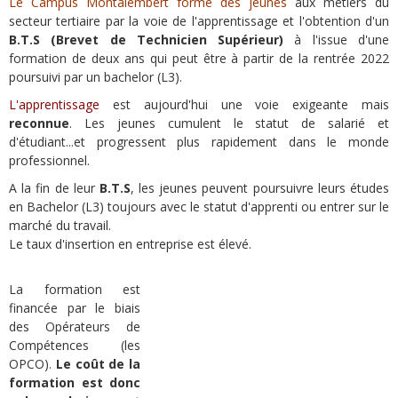
Le Campus Montalembert forme des jeunes
aux métiers du
secteur tertiaire par la voie de l'apprentissage et l'obtention d'un
B.T.S (Brevet de Technicien Supérieur)
à l'issue d'une
formation de deux ans qui peut être à partir de la rentrée 2022
poursuivi par un bachelor (L3).
L'apprentissage
est aujourd'hui une voie exigeante mais
reconnue
. Les jeunes cumulent le statut de salarié et
d'étudiant...et progressent plus rapidement dans le monde
professionnel.
A la fin de leur
B.T.S
, les jeunes peuvent poursuivre leurs études
en Bachelor (L3) toujours avec le statut d'apprenti ou entrer sur le
marché du travail.
Le taux d'insertion en entreprise est élevé.
La formation est
financée par le biais
des Opérateurs de
Compétences (les
OPCO).
Le coût de la
formation est donc