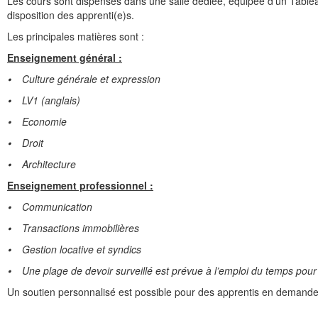
Les cours sont dispensés dans une salle dédiée, équipée d'un Tableau 
disposition des apprenti(e)s.
Les principales matières sont :
Enseignement général :
⦁
Culture générale et expression
⦁
LV1 (anglais)
⦁
Economie
⦁
Droit
⦁
Architecture
Enseignement professionnel :
⦁
Communication
⦁
Transactions immobilières
⦁
Gestion locative et syndics
⦁
Une plage de devoir surveillé est prévue à l’emploi du temps pour 
Un soutien personnalisé est possible pour des apprentis en demande.