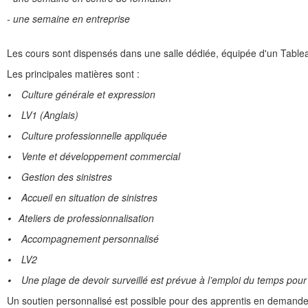
- une semaine en entreprise
Les cours sont dispensés dans une salle dédiée, équipée d'un Tableau 
Les principales matières sont :
⦁
Culture générale et expression
⦁
LV1 (Anglais)
⦁
Culture professionnelle appliquée
⦁
Vente et développement commercial
⦁
Gestion des sinistres
⦁
Accueil en situation de sinistres
⦁
Ateliers de professionnalisation
⦁
Accompagnement personnalisé
⦁
LV2
⦁
Une plage de devoir surveillé est prévue à l’emploi du temps pour 
Un soutien personnalisé est possible pour des apprentis en demande.