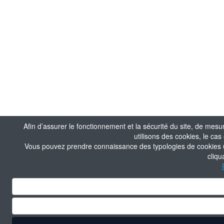
Afin d’assurer le fonctionnement et la sécurité du site, de mesu
utilisons des cookies, le ca
Vous pouvez prendre connaissance des typologies de cookies uti
cliqu