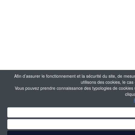
Afin d’assurer le fonctionnement et la sécurité du site, de mesu
utilisons des cookies, le ca
Vous pouvez prendre connaissance des typologies de cookies uti
cliqu